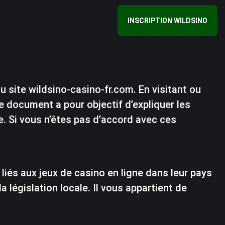
INSCRIPTION WILDSINO
u site wildsino-casino-fr.com. En visitant ou
Ce document a pour objectif d’expliquer les
e. Si vous n’êtes pas d’accord avec ces
iés aux jeux de casino en ligne dans leur pays
la législation locale. Il vous appartient de