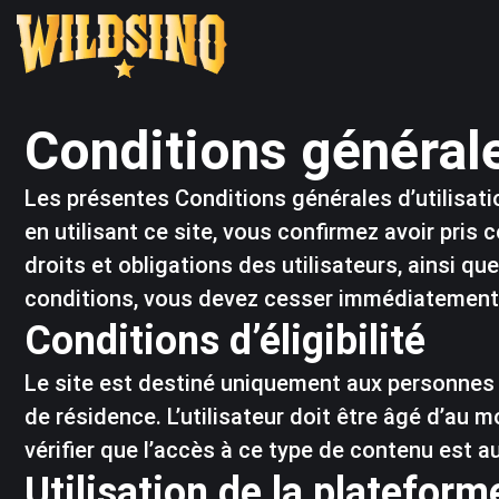
Conditions générale
Les présentes Conditions générales d’utilisatio
en utilisant ce site, vous confirmez avoir pris
droits et obligations des utilisateurs, ainsi q
conditions, vous devez cesser immédiatement d’
Conditions d’éligibilité
Le site est destiné uniquement aux personnes 
de résidence. L’utilisateur doit être âgé d’au mo
vérifier que l’accès à ce type de contenu est au
Utilisation de la plateform