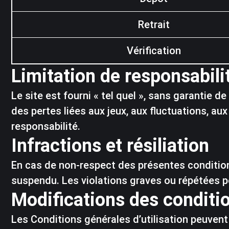
Retrait
Vérification
Limitation de responsabili
Le site est fourni « tel quel », sans garantie 
des pertes liées aux jeux, aux fluctuations, au
responsabilité.
Infractions et résiliation
En cas de non-respect des présentes conditions
suspendu. Les violations graves ou répétées p
Modifications des conditi
Les Conditions générales d’utilisation peuven